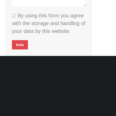
By using this form you agree
with the storage and handling of
your data by this website.
Invia