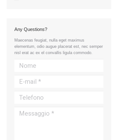
Any Questions?
Maecenas feugiat, nulla eget maximus
elementum, odio augue placerat est, nec semper
nisl erat ac ex el convallis ligula commodo.
Nome
E-mail *
Telefono
Messaggio *